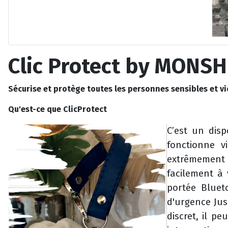
Clic Protect by MONSH
Sécurise et protège toutes les personnes sensibles et vi
Qu'est-ce que ClicProtect
C’est un disp
fonctionne v
extrêmement 
facilement à
portée Blueto
d'urgence Jus
discret, il p