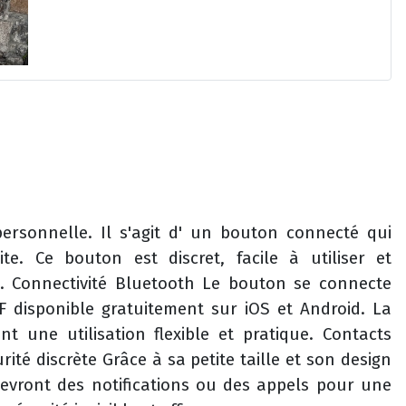
personnelle. Il s'agit d' un bouton connecté qui
e. Ce bouton est discret, facile à utiliser et
. Connectivité Bluetooth Le bouton se connecte
 disponible gratuitement sur iOS et Android. La
t une utilisation flexible et pratique. Contacts
ité discrète Grâce à sa petite taille et son design
recevront des notifications ou des appels pour une