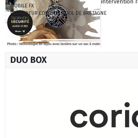
intervention r
MOBILE FX
REVENDEUR CORIOLIS A DOL DE BRETAGNE
DUO BOX