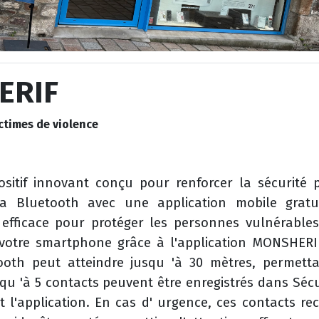
ERIF
ctimes de violence
ositif innovant conçu pour renforcer la sécurité 
ia Bluetooth avec une application mobile gratuit
efficace pour protéger les personnes vulnérables
 votre smartphone grâce à l'application MONSHERIF
oth peut atteindre jusqu 'à 30 mètres, permettan
qu 'à 5 contacts peuvent être enregistrés dans Sécur
eut l'application. En cas d' urgence, ces contacts 