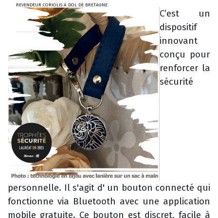
REVENDEUR CORIOLIS A DOL DE BRETAGNE
C’est un
dispositif
innovant
conçu pour
renforcer la
sécurité
personnelle. Il s'agit d' un bouton connecté qui
fonctionne via Bluetooth avec une application
mobile gratuite. Ce bouton est discret, facile à