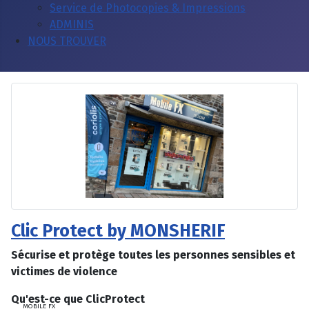
Service de Photocopies & Impressions
ADMINIS
NOUS TROUVER
Clic Protect by MONSHERIF
Sécurise et protège toutes les personnes sensibles et
victimes de violence
Qu'est-ce que ClicProtect
MOBILE FX